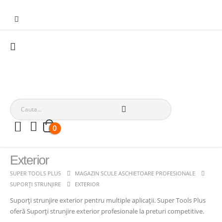
0
Exterior
SUPER TOOLS PLUS
MAGAZIN SCULE ASCHIETOARE PROFESIONALE
SUPORȚI STRUNJIRE
EXTERIOR
Suporți strunjire exterior pentru multiple aplicații. Super Tools Plus
oferă Suporți strunjire exterior profesionale la preturi competitive.