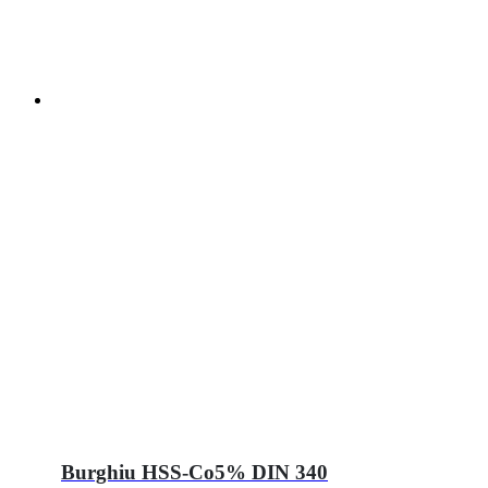
Burghiu HSS-Co5% DIN 340