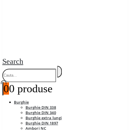
Search
0
0 produse
Burghie
Burghie DIN 338
Burghie DIN 340
Burghie extra lungi
Burghie DIN 1897
Ambori NC