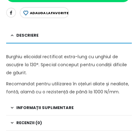
ADAUGA LA FAVORITE
DESCRIERE
Burghiu elicoidal rectificat extra-lung cu unghiul de
ascuțire la 130°. Special conceput pentru condiții dificile
de găurit.
Recomandat pentru utilizarea în oțeluri aliate și nealiate,
fontă, alamă cu o rezistență de până la 1000 N/mm.
INFORMAȚII SUPLIMENTARE
RECENZII (0)