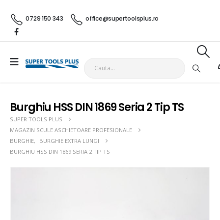
0729 150 343
office@supertoolsplus.ro
Burghiu HSS DIN 1869 Seria 2 Tip TS
SUPER TOOLS PLUS
MAGAZIN SCULE ASCHIETOARE PROFESIONALE
BURGHIE
,
BURGHIE EXTRA LUNGI
BURGHIU HSS DIN 1869 SERIA 2 TIP TS