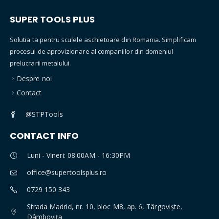
SUPER TOOLS PLUS
Solutia ta pentru sculele aschietoare din Romania. Simplificam
procesul de aprovizionare al companiilor din domeniul
prelucrarii metalului.
Despre noi
Contact
@STPTools
CONTACT INFO
Luni - Vineri: 08:00AM - 16:30PM
office@supertoolsplus.ro
0729 150 343
Strada Madrid, nr. 10, bloc M8, ap. 6, Târgoviște,
Dâmbovița