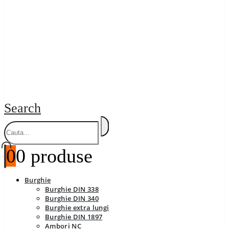
Search
0
0 produse
Burghie
Burghie DIN 338
Burghie DIN 340
Burghie extra lungi
Burghie DIN 1897
Ambori NC