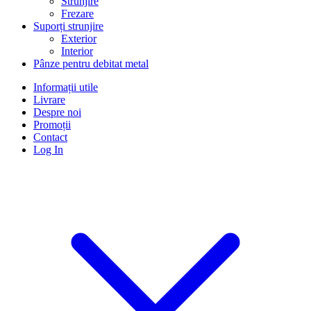
Strunjire
Frezare
Suporți strunjire
Exterior
Interior
Pânze pentru debitat metal
Informații utile
Livrare
Despre noi
Promoții
Contact
Log In