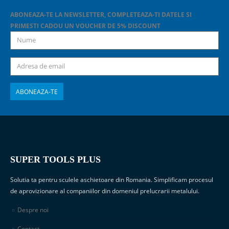
ABONEAZA-TE LA NEWSLETTER, COMPLETEAZA-TI DATELE SI
PRIMESTI CADOU UN VOUCHER DE 5% DISCOUNT
SUPER TOOLS PLUS
Solutia ta pentru sculele aschietoare din Romania. Simplificam procesul
de aprovizionare al companiilor din domeniul prelucrarii metalului.
Despre noi
Contact