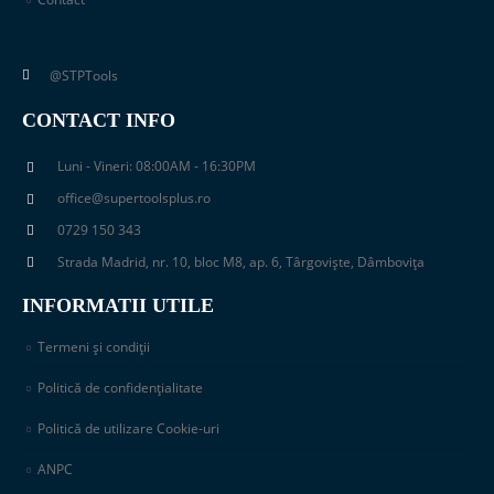
@STPTools
CONTACT INFO
Luni - Vineri: 08:00AM - 16:30PM
office@supertoolsplus.ro
0729 150 343
Strada Madrid, nr. 10, bloc M8, ap. 6, Târgoviște, Dâmbovița
INFORMATII UTILE
Termeni și condiții
Politică de confidențialitate
Politică de utilizare Cookie-uri
ANPC