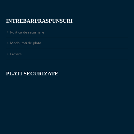
INTREBARI/RASPUNSURI
Politica de returnare
Modalitati de plata
Livrare
PLATI SECURIZATE