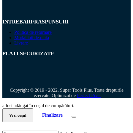
INTREBARI/RASPUNSURI
Politica de returnare
Modalitati de plata
Livrare
PLATI SECURIZATE
Copyright © 2019 - 2022. Super Tools Plus. Toate drepturile
rezervate. Optimizat de
Perfect Pixel
a fost adăugat în coșul de cumpărături.
Finalizare
Vezi coșul