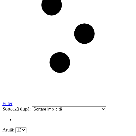
Filter
Sortează după:
Arată: