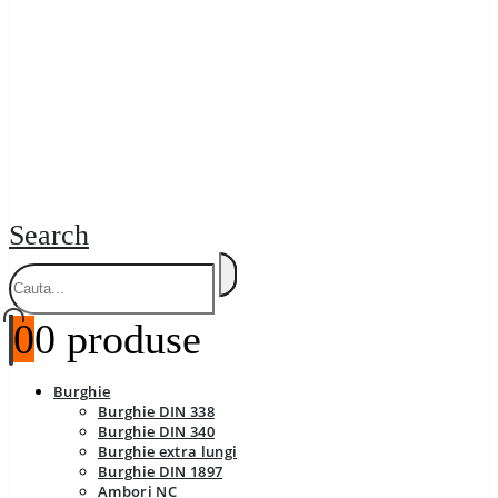
Search
0
0 produse
Burghie
Burghie DIN 338
Burghie DIN 340
Burghie extra lungi
Burghie DIN 1897
Ambori NC