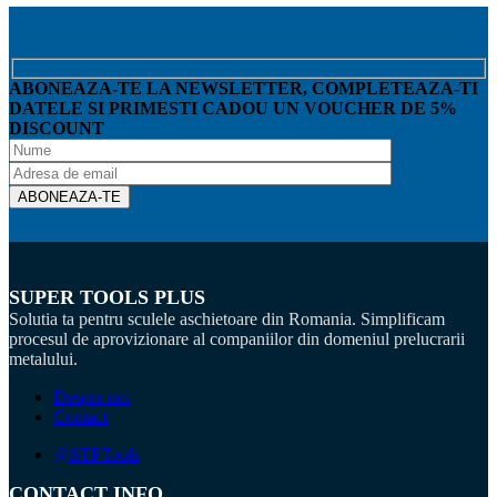
ABONEAZA-TE LA NEWSLETTER, COMPLETEAZA-TI
DATELE SI PRIMESTI CADOU UN VOUCHER DE 5%
DISCOUNT
SUPER TOOLS PLUS
Solutia ta pentru sculele aschietoare din Romania. Simplificam
procesul de aprovizionare al companiilor din domeniul prelucrarii
metalului.
Despre noi
Contact
@STPTools
CONTACT INFO