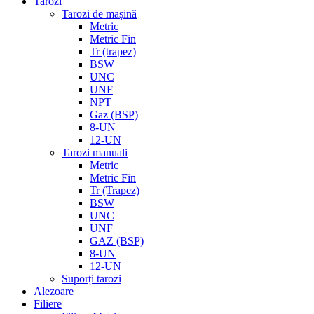
Tarozi
Tarozi de mașină
Metric
Metric Fin
Tr (trapez)
BSW
UNC
UNF
NPT
Gaz (BSP)
8-UN
12-UN
Tarozi manuali
Metric
Metric Fin
Tr (Trapez)
BSW
UNC
UNF
GAZ (BSP)
8-UN
12-UN
Suporți tarozi
Alezoare
Filiere