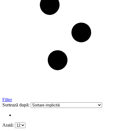
Filter
Sortează după:
Arată: