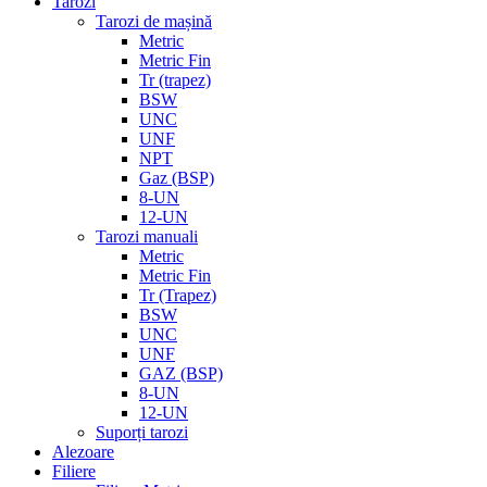
Tarozi
Tarozi de mașină
Metric
Metric Fin
Tr (trapez)
BSW
UNC
UNF
NPT
Gaz (BSP)
8-UN
12-UN
Tarozi manuali
Metric
Metric Fin
Tr (Trapez)
BSW
UNC
UNF
GAZ (BSP)
8-UN
12-UN
Suporți tarozi
Alezoare
Filiere