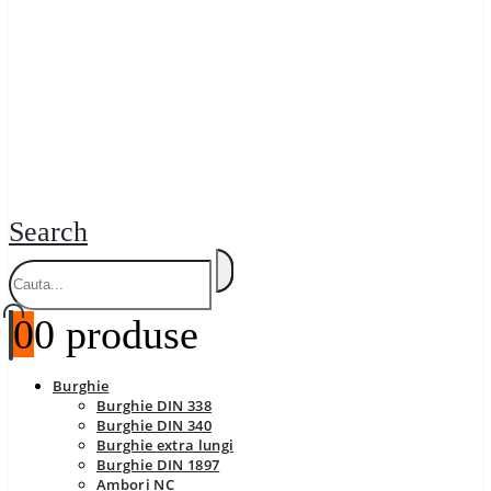
Search
0
0 produse
Burghie
Burghie DIN 338
Burghie DIN 340
Burghie extra lungi
Burghie DIN 1897
Ambori NC