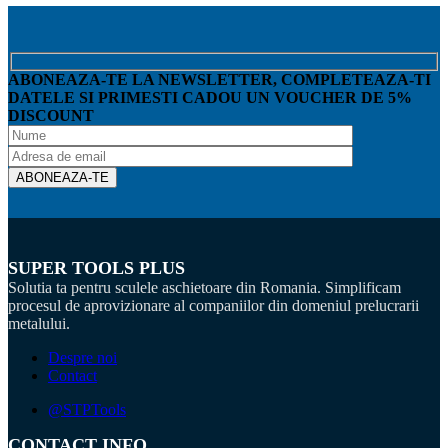
ABONEAZA-TE LA NEWSLETTER, COMPLETEAZA-TI
DATELE SI PRIMESTI CADOU UN VOUCHER DE 5%
DISCOUNT
SUPER TOOLS PLUS
Solutia ta pentru sculele aschietoare din Romania. Simplificam
procesul de aprovizionare al companiilor din domeniul prelucrarii
metalului.
Despre noi
Contact
@STPTools
CONTACT INFO