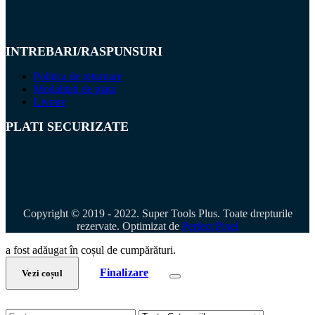
INTREBARI/RASPUNSURI
Politica de returnare
Modalitati de plata
Livrare
PLATI SECURIZATE
Copyright © 2019 - 2022. Super Tools Plus. Toate drepturile
rezervate. Optimizat de
Perfect Pixel
a fost adăugat în coșul de cumpărături.
Finalizare
Vezi coșul