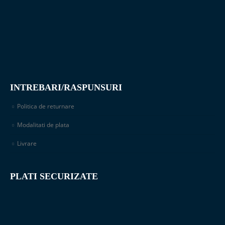
INTREBARI/RASPUNSURI
Politica de returnare
Modalitati de plata
Livrare
PLATI SECURIZATE