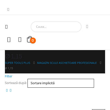
0
Ø 1,15
SUPER TOOLS PLUS
MAGAZIN SCULE ASCHIETOARE PROFESIONALE
Ø 1,15
Filter
Sortează după: