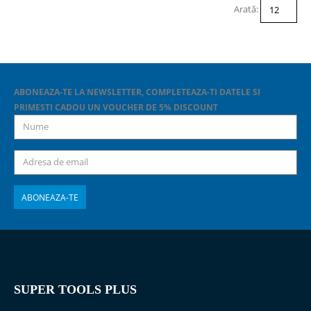
Arată:
ABONEAZA-TE LA NEWSLETTER, COMPLETEAZA-TI DATELE SI
PRIMESTI CADOU UN VOUCHER DE 5% DISCOUNT
SUPER TOOLS PLUS