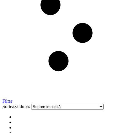
Filter
Sortează după: