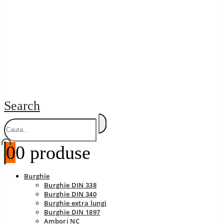
Search
0
0 produse
Burghie
Burghie DIN 338
Burghie DIN 340
Burghie extra lungi
Burghie DIN 1897
Ambori NC