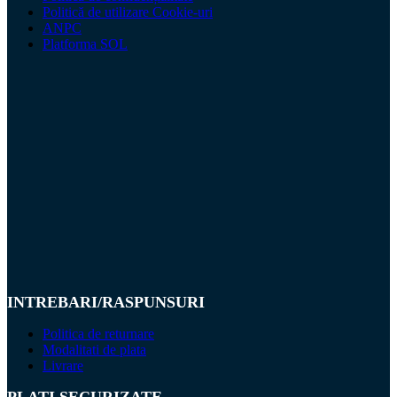
Politică de utilizare Cookie-uri
ANPC
Platforma SOL
INTREBARI/RASPUNSURI
Politica de returnare
Modalitati de plata
Livrare