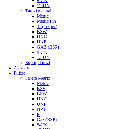
8-UN
12-UN
Tarozi manuali
Metric
Metric Fin
Tr (Trapez)
BSW
UNC
UNF
GAZ (BSP)
8-UN
12-UN
Suporți tarozi
Alezoare
Filiere
Filiere Metric
Metric
BSF
BSW
UNC
UNF
NPT
R
Gaz (BSP)
8-UN