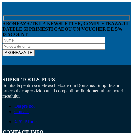
ABONEAZA-TE LA NEWSLETTER, COMPLETEAZA-TI
DATELE SI PRIMESTI CADOU UN VOUCHER DE 5%
DISCOUNT
SUPER TOOLS PLUS
Solutia ta pentru sculele aschietoare din Romania. Simplificam
procesul de aprovizionare al companiilor din domeniul prelucrarii
metalului.
Despre noi
Contact
@STPTools
CONTACT INFO