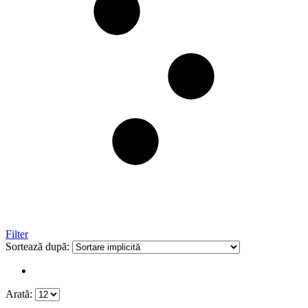
Filter
Sortează după:
Arată: