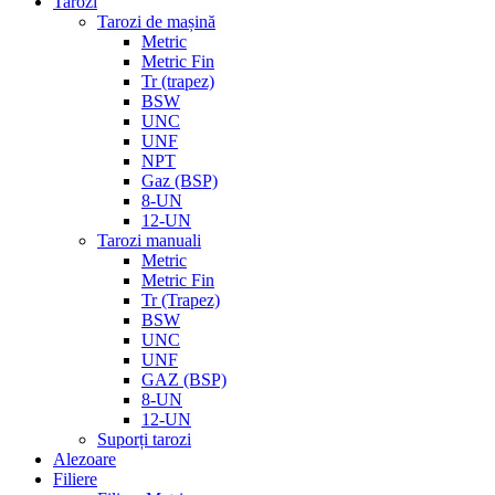
Tarozi
Tarozi de mașină
Metric
Metric Fin
Tr (trapez)
BSW
UNC
UNF
NPT
Gaz (BSP)
8-UN
12-UN
Tarozi manuali
Metric
Metric Fin
Tr (Trapez)
BSW
UNC
UNF
GAZ (BSP)
8-UN
12-UN
Suporți tarozi
Alezoare
Filiere