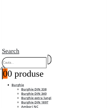
Search
0
0 produse
Burghie
Burghie DIN 338
Burghie DIN 340
Burghie extra lungi
Burghie DIN 1897
Ambori NC