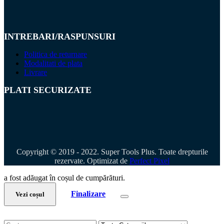
INTREBARI/RASPUNSURI
Politica de returnare
Modalitati de plata
Livrare
PLATI SECURIZATE
Copyright © 2019 - 2022. Super Tools Plus. Toate drepturile
rezervate. Optimizat de
Perfect Pixel
a fost adăugat în coșul de cumpărături.
Finalizare
Vezi coșul