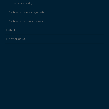
Termeni și condiții
Politică de confidențialitate
Politică de utilizare Cookie-uri
ANPC
Platforma SOL