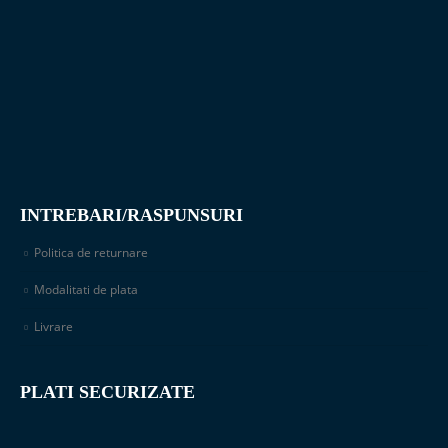
INTREBARI/RASPUNSURI
Politica de returnare
Modalitati de plata
Livrare
PLATI SECURIZATE