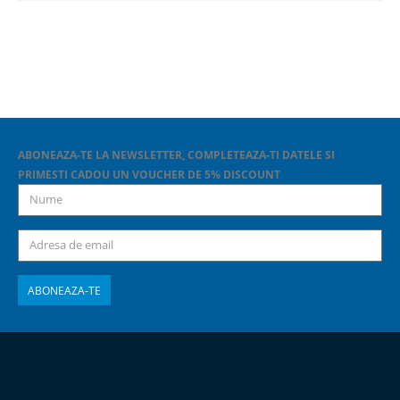
ABONEAZA-TE LA NEWSLETTER, COMPLETEAZA-TI DATELE SI
PRIMESTI CADOU UN VOUCHER DE 5% DISCOUNT