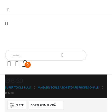
0
Ø 6-30
SUPER TOOLS PLUS
MAGAZIN SCULE ASCHIETOARE PROFESIONALE
Ø 6-30
FILTER