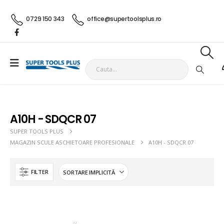
0729 150 343
office@supertoolsplus.ro
A10H - SDQCR 07
SUPER TOOLS PLUS
MAGAZIN SCULE ASCHIETOARE PROFESIONALE
A10H - SDQCR 07
FILTER