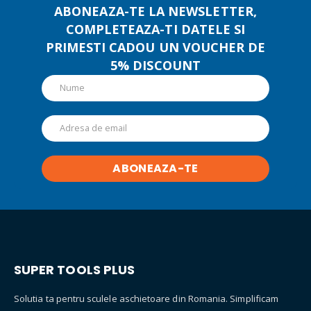
alese
ABONEAZA-TE LA NEWSLETTER,
în
COMPLETEAZA-TI DATELE SI
pagina
PRIMESTI CADOU UN VOUCHER DE
produsului.
5% DISCOUNT
SUPER TOOLS PLUS
Solutia ta pentru sculele aschietoare din Romania. Simplificam