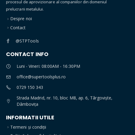
procesul de aprovizionare al companiilor din domeniul
prelucrarii metalului.
Despre noi
Contact
@STPTools
CONTACT INFO
Luni - Vineri: 08:00AM - 16:30PM
office@supertoolsplus.ro
0729 150 343
Strada Madrid, nr. 10, bloc M8, ap. 6, Târgoviște,
Dâmbovița
INFORMATII UTILE
Termeni și condiții