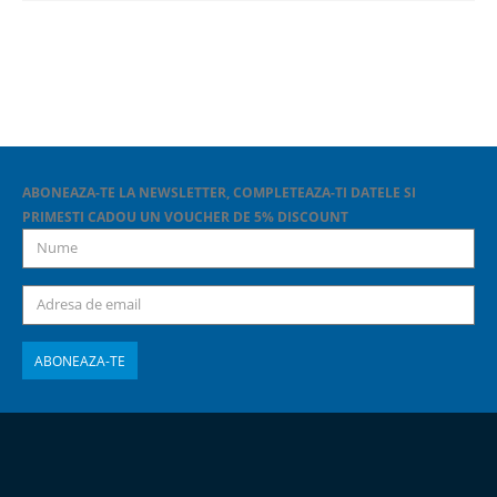
ABONEAZA-TE LA NEWSLETTER, COMPLETEAZA-TI DATELE SI
PRIMESTI CADOU UN VOUCHER DE 5% DISCOUNT