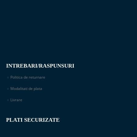
INTREBARI/RASPUNSURI
Politica de returnare
Modalitati de plata
Livrare
PLATI SECURIZATE