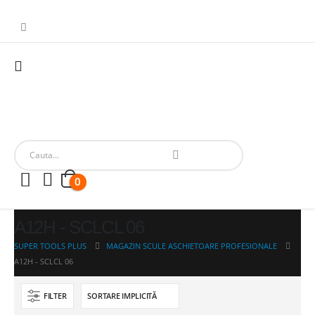
0
A12H - SCLCL 06
SUPER TOOLS PLUS
MAGAZIN SCULE ASCHIETOARE PROFESIONALE
A12H - SCLCL 06
FILTER