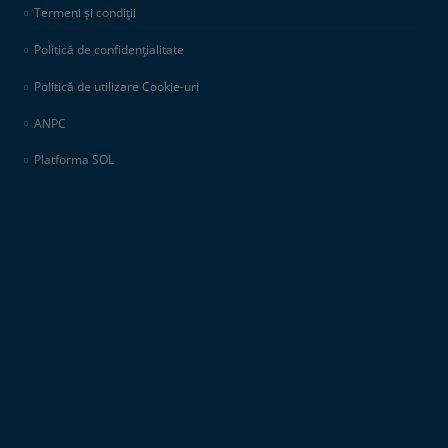
Termeni și condiții
Politică de confidențialitate
Politică de utilizare Cookie-uri
ANPC
Platforma SOL