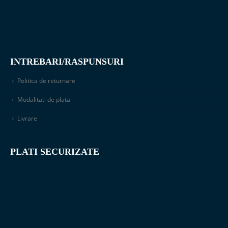
INTREBARI/RASPUNSURI
Politica de returnare
Modalitati de plata
Livrare
PLATI SECURIZATE