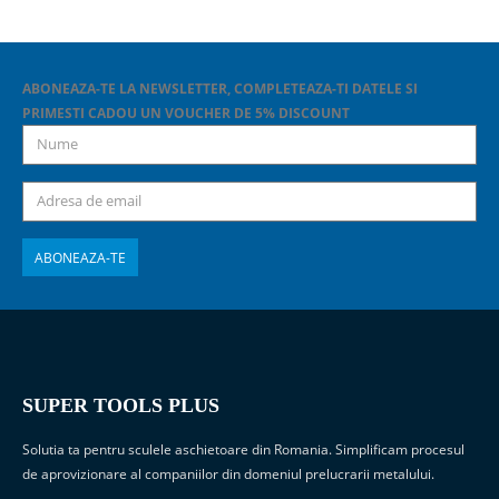
ABONEAZA-TE LA NEWSLETTER, COMPLETEAZA-TI DATELE SI
PRIMESTI CADOU UN VOUCHER DE 5% DISCOUNT
SUPER TOOLS PLUS
Solutia ta pentru sculele aschietoare din Romania. Simplificam procesul
de aprovizionare al companiilor din domeniul prelucrarii metalului.