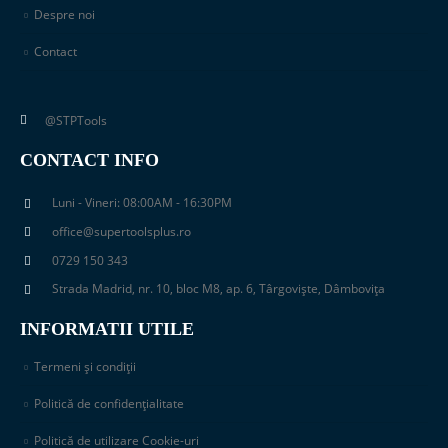
Despre noi
Contact
@STPTools
CONTACT INFO
Luni - Vineri: 08:00AM - 16:30PM
office@supertoolsplus.ro
0729 150 343
Strada Madrid, nr. 10, bloc M8, ap. 6, Târgoviște, Dâmbovița
INFORMATII UTILE
Termeni și condiții
Politică de confidențialitate
Politică de utilizare Cookie-uri