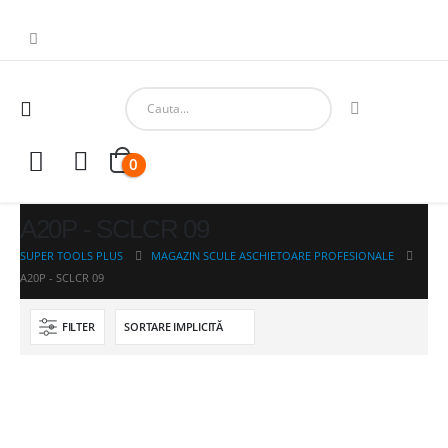
0
A20P - SCLCR 09
SUPER TOOLS PLUS
MAGAZIN SCULE ASCHIETOARE PROFESIONALE
A20P - SCLCR 09
FILTER