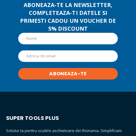
alese
ABONEAZA-TE LA NEWSLETTER,
în
COMPLETEAZA-TI DATELE SI
pagina
PRIMESTI CADOU UN VOUCHER DE
produsului.
5% DISCOUNT
SUPER TOOLS PLUS
Solutia ta pentru sculele aschietoare din Romania. Simplificam