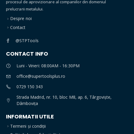
procesul de aprovizionare al companiilor din domeniul
prelucrarii metalului.
Despre noi
Contact
@STPTools
CONTACT INFO
Luni - Vineri: 08:00AM - 16:30PM
office@supertoolsplus.ro
0729 150 343
Strada Madrid, nr. 10, bloc M8, ap. 6, Târgoviște,
Dâmbovița
INFORMATII UTILE
Termeni și condiții