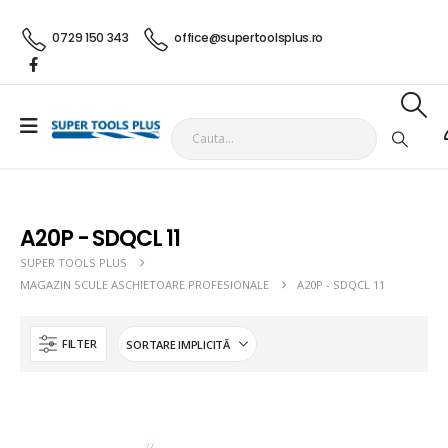
0729 150 343
office@supertoolsplus.ro
A20P - SDQCL 11
SUPER TOOLS PLUS
MAGAZIN SCULE ASCHIETOARE PROFESIONALE
A20P - SDQCL 11
FILTER