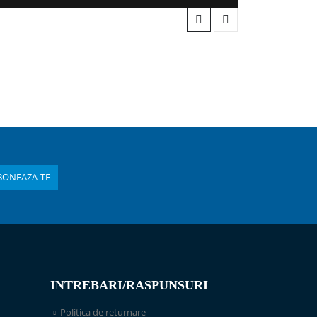
INTREBARI/RASPUNSURI
Politica de returnare