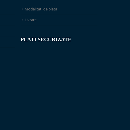
Modalitati de plata
Livrare
PLATI SECURIZATE