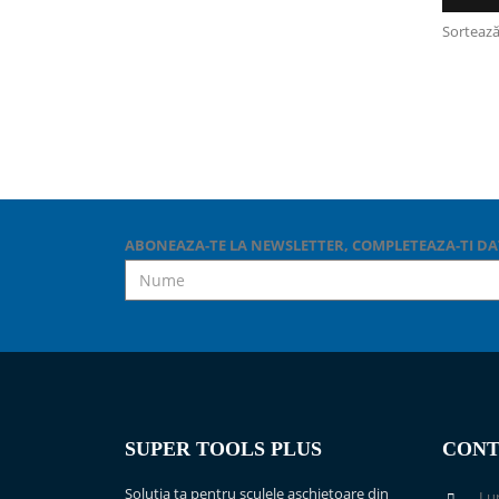
Sortează
ABONEAZA-TE LA NEWSLETTER, COMPLETEAZA-TI DA
SUPER TOOLS PLUS
CONT
Solutia ta pentru sculele aschietoare din
Lun