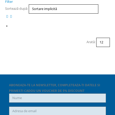
Filter
Sortează după:
Arată:
ABONEAZA-TE LA NEWSLETTER, COMPLETEAZA-TI DATELE SI
PRIMESTI CADOU UN VOUCHER DE 5% DISCOUNT