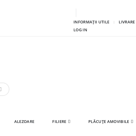
INFORMAȚII UTILE
LIVRARE
LOG IN
ALEZOARE
FILIERE
PLĂCUȚE AMOVIBILE