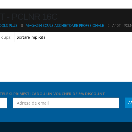
T - PCLNR 16C
OOLS PLUS
MAGAZIN SCULE ASCHIETOARE PROFESIONALE
A40T - PCL
 după:
TELE SI PRIMESTI CADOU UN VOUCHER DE 5% DISCOUNT