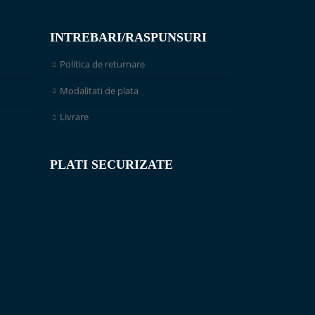
INTREBARI/RASPUNSURI
Politica de returnare
Modalitati de plata
Livrare
PLATI SECURIZATE