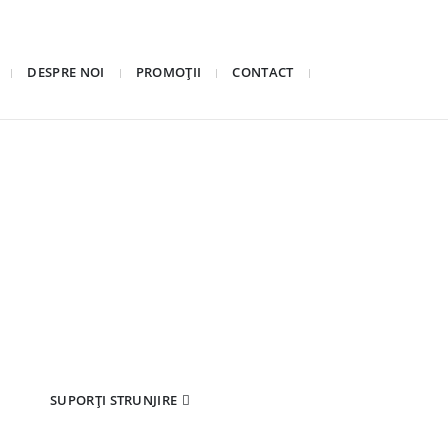
DESPRE NOI
PROMOȚII
CONTACT
SUPORȚI STRUNJIRE