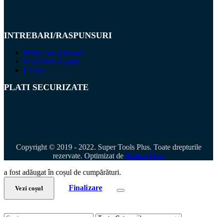
INTREBARI/RASPUNSURI
Politica de returnare
Modalitati de plata
Livrare
PLATI SECURIZATE
Copyright © 2019 - 2022. Super Tools Plus. Toate drepturile
rezervate. Optimizat de
Perfect Pixel
a fost adăugat în coșul de cumpărături.
Finalizare
Vezi coșul