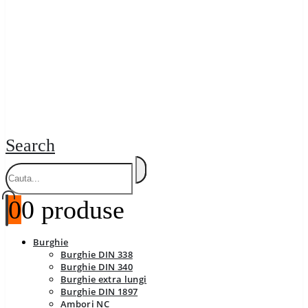
Search
0
0 produse
Burghie
Burghie DIN 338
Burghie DIN 340
Burghie extra lungi
Burghie DIN 1897
Ambori NC