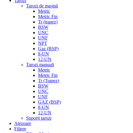
Tarozi
Tarozi de mașină
Metric
Metric Fin
Tr (trapez)
BSW
UNC
UNF
NPT
Gaz (BSP)
8-UN
12-UN
Tarozi manuali
Metric
Metric Fin
Tr (Trapez)
BSW
UNC
UNF
GAZ (BSP)
8-UN
12-UN
Suporți tarozi
Alezoare
Filiere