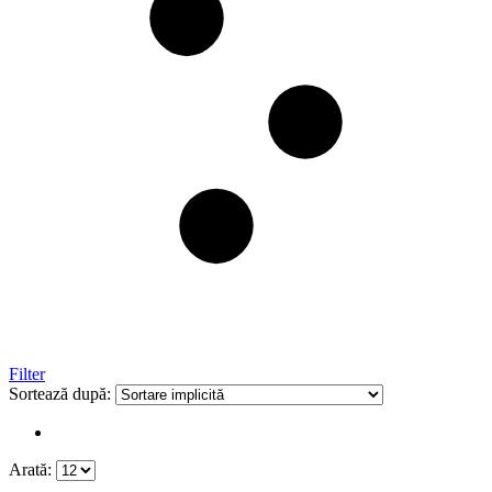
Filter
Sortează după:
Arată: