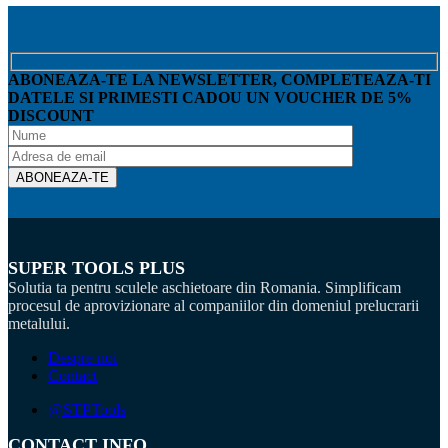
ABONEAZA-TE LA NEWSLETTER, COMPLETEAZA-TI
DATELE SI PRIMESTI CADOU UN VOUCHER DE 5%
DISCOUNT
SUPER TOOLS PLUS
Solutia ta pentru sculele aschietoare din Romania. Simplificam
procesul de aprovizionare al companiilor din domeniul prelucrarii
metalului.
Despre noi
Contact
@STPTools
CONTACT INFO