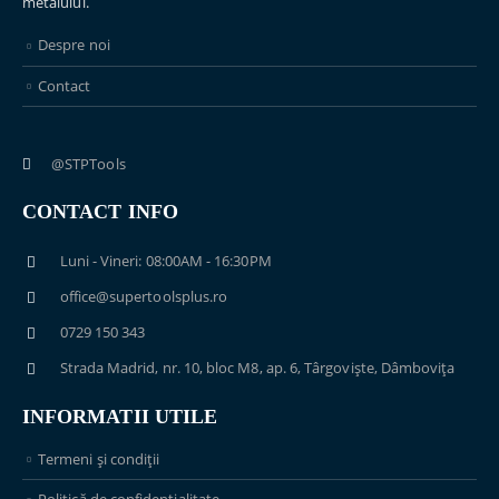
metalului.
Despre noi
Contact
@STPTools
CONTACT INFO
Luni - Vineri: 08:00AM - 16:30PM
office@supertoolsplus.ro
0729 150 343
Strada Madrid, nr. 10, bloc M8, ap. 6, Târgoviște, Dâmbovița
INFORMATII UTILE
Termeni și condiții