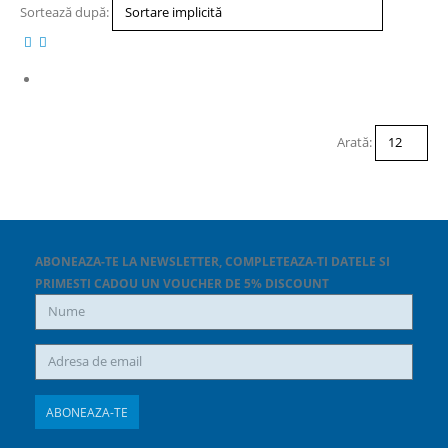
Sortează după:
Arată:
ABONEAZA-TE LA NEWSLETTER, COMPLETEAZA-TI DATELE SI
PRIMESTI CADOU UN VOUCHER DE 5% DISCOUNT