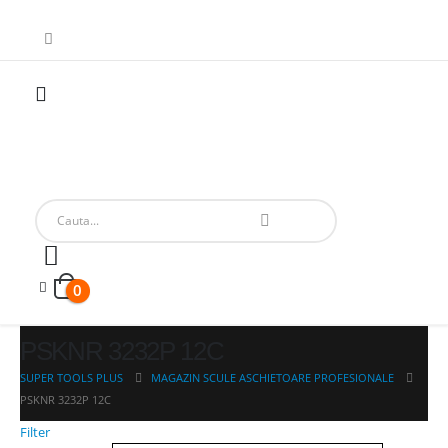
0
PSKNR 3232P 12C
SUPER TOOLS PLUS
MAGAZIN SCULE ASCHIETOARE PROFESIONALE
PSKNR 3232P 12C
Filter