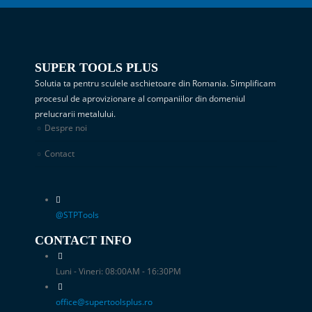
SUPER TOOLS PLUS
Solutia ta pentru sculele aschietoare din Romania. Simplificam
procesul de aprovizionare al companiilor din domeniul
prelucrarii metalului.
Despre noi
Contact
@STPTools
CONTACT INFO
Luni - Vineri: 08:00AM - 16:30PM
office@supertoolsplus.ro