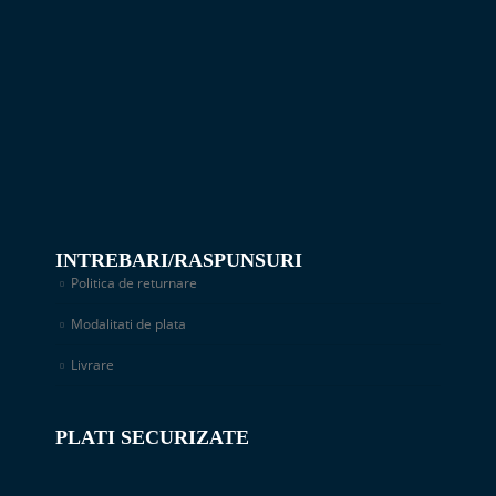
INTREBARI/RASPUNSURI
Politica de returnare
Modalitati de plata
Livrare
PLATI SECURIZATE