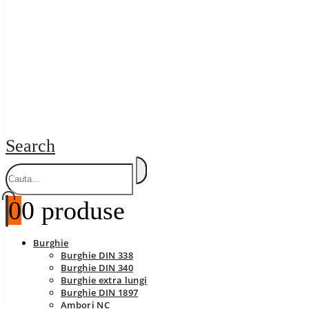
Search
0
0 produse
Burghie
Burghie DIN 338
Burghie DIN 340
Burghie extra lungi
Burghie DIN 1897
Ambori NC