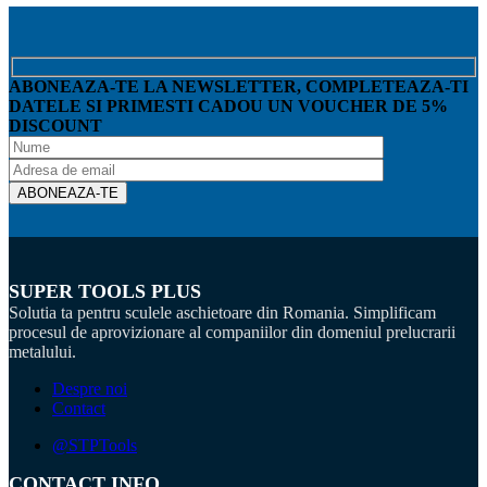
ABONEAZA-TE LA NEWSLETTER, COMPLETEAZA-TI
DATELE SI PRIMESTI CADOU UN VOUCHER DE 5%
DISCOUNT
SUPER TOOLS PLUS
Solutia ta pentru sculele aschietoare din Romania. Simplificam
procesul de aprovizionare al companiilor din domeniul prelucrarii
metalului.
Despre noi
Contact
@STPTools
CONTACT INFO