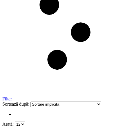
Filter
Sortează după:
Arată: