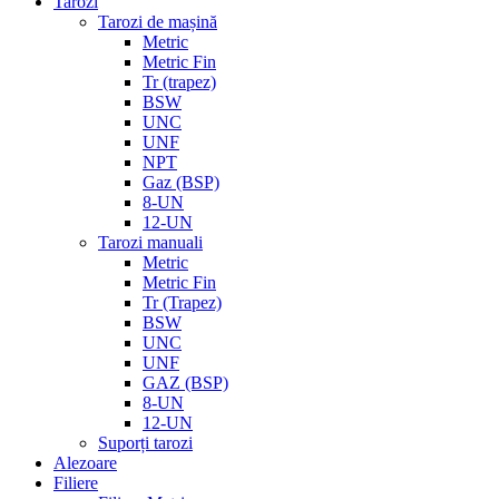
Tarozi
Tarozi de mașină
Metric
Metric Fin
Tr (trapez)
BSW
UNC
UNF
NPT
Gaz (BSP)
8-UN
12-UN
Tarozi manuali
Metric
Metric Fin
Tr (Trapez)
BSW
UNC
UNF
GAZ (BSP)
8-UN
12-UN
Suporți tarozi
Alezoare
Filiere