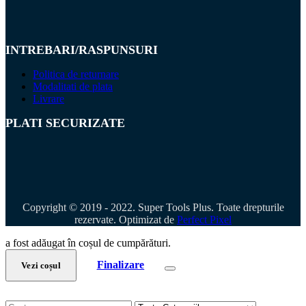
INTREBARI/RASPUNSURI
Politica de returnare
Modalitati de plata
Livrare
PLATI SECURIZATE
Copyright © 2019 - 2022. Super Tools Plus. Toate drepturile
rezervate. Optimizat de
Perfect Pixel
a fost adăugat în coșul de cumpărături.
Finalizare
Vezi coșul