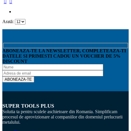
Arată:
ABONEAZA-TE LA NEWSLETTER, COMPLETEAZA-TI
DATELE SI PRIMESTI CADOU UN VOUCHER DE 5%
DISCOUNT
SUPER TOOLS PLUS
Solutia ta pentru sculele aschietoare din Romania. Simplificam
procesul de aprovizionare al companiilor din domeniul prelucrarii
metalului.