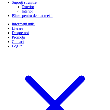
Suporți strunjire
Exterior
Interior
Pânze pentru debitat metal
Informații utile
Livrare
Despre noi
Promoții
Contact
Log In