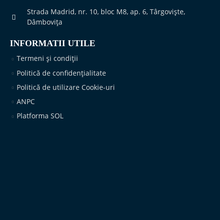
Strada Madrid, nr. 10, bloc M8, ap. 6, Târgoviște,
Dâmbovița
INFORMATII UTILE
Termeni și condiții
Politică de confidențialitate
Politică de utilizare Cookie-uri
ANPC
Platforma SOL