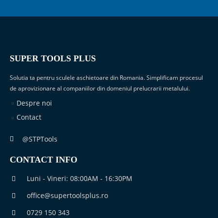
SUPER TOOLS PLUS
Solutia ta pentru sculele aschietoare din Romania. Simplificam procesul
de aprovizionare al companiilor din domeniul prelucrarii metalului.
Despre noi
Contact
@STPTools
CONTACT INFO
Luni - Vineri: 08:00AM - 16:30PM
office@supertoolsplus.ro
0729 150 343