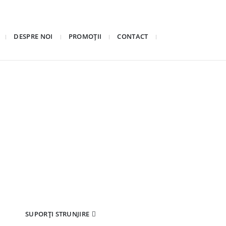
DESPRE NOI
PROMOȚII
CONTACT
SUPORȚI STRUNJIRE