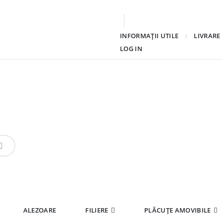
INFORMAȚII UTILE
LIVRARE
LOG IN
ALEZOARE
FILIERE
PLĂCUȚE AMOVIBILE