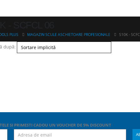
K - SCFCL 06
OOLS PLUS
MAGAZIN SCULE ASCHIETOARE PROFESIONALE
S10K - SCFC
ă după:
TELE SI PRIMESTI CADOU UN VOUCHER DE 5% DISCOUNT