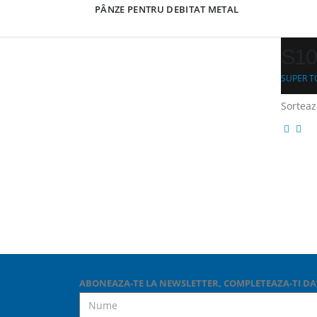
PÂNZE PENTRU DEBITAT METAL
S10
SUPER T
Sorteaz
ABONEAZA-TE LA NEWSLETTER, COMPLETEAZA-TI DA