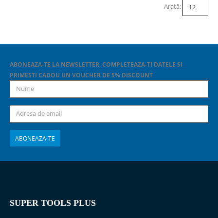
Arată:
ABONEAZA-TE LA NEWSLETTER, COMPLETEAZA-TI DATELE SI
PRIMESTI CADOU UN VOUCHER DE 5% DISCOUNT
SUPER TOOLS PLUS