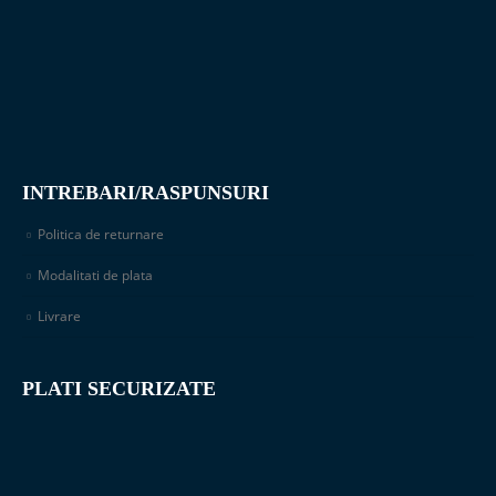
INTREBARI/RASPUNSURI
Politica de returnare
Modalitati de plata
Livrare
PLATI SECURIZATE