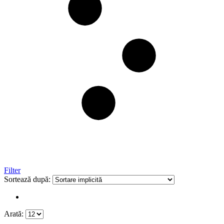
Filter
Sortează după:
Arată: