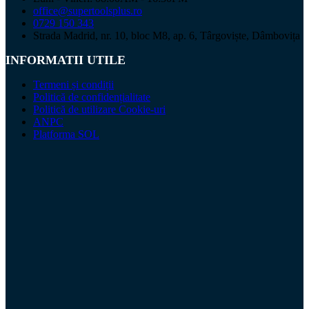
office@supertoolsplus.ro
0729 150 343
Strada Madrid, nr. 10, bloc M8, ap. 6, Târgoviște, Dâmbovița
INFORMATII UTILE
Termeni și condiții
Politică de confidențialitate
Politică de utilizare Cookie-uri
ANPC
Platforma SOL