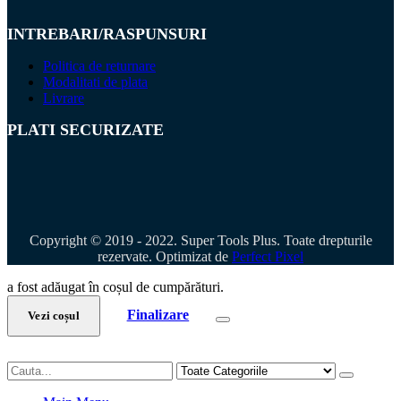
INTREBARI/RASPUNSURI
Politica de returnare
Modalitati de plata
Livrare
PLATI SECURIZATE
Copyright © 2019 - 2022. Super Tools Plus. Toate drepturile
rezervate. Optimizat de
Perfect Pixel
a fost adăugat în coșul de cumpărături.
Finalizare
Vezi coșul