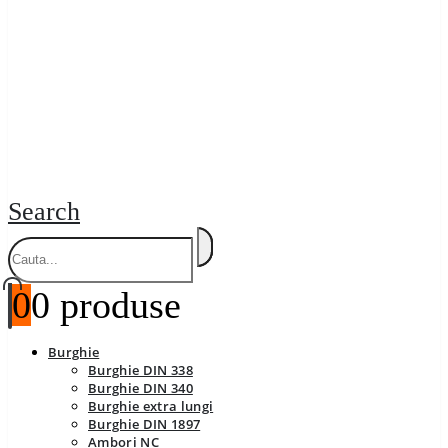
Search
0
0 produse
Burghie
Burghie DIN 338
Burghie DIN 340
Burghie extra lungi
Burghie DIN 1897
Ambori NC