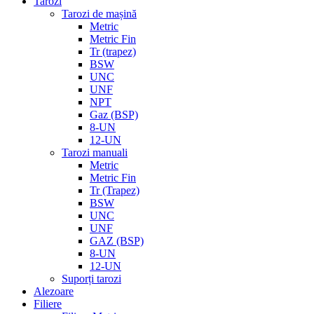
Tarozi
Tarozi de mașină
Metric
Metric Fin
Tr (trapez)
BSW
UNC
UNF
NPT
Gaz (BSP)
8-UN
12-UN
Tarozi manuali
Metric
Metric Fin
Tr (Trapez)
BSW
UNC
UNF
GAZ (BSP)
8-UN
12-UN
Suporți tarozi
Alezoare
Filiere