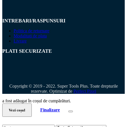
INTREBARI/RASPUNSURI
Politica de returnare
Modalitati de plata
Livrare
PLATI SECURIZATE
Copyright © 2019 - 2022. Super Tools Plus. Toate drepturile
rezervate. Optimizat de
Perfect Pixel
a fost adăugat în coșul de cumpărături.
Finalizare
Vezi coșul