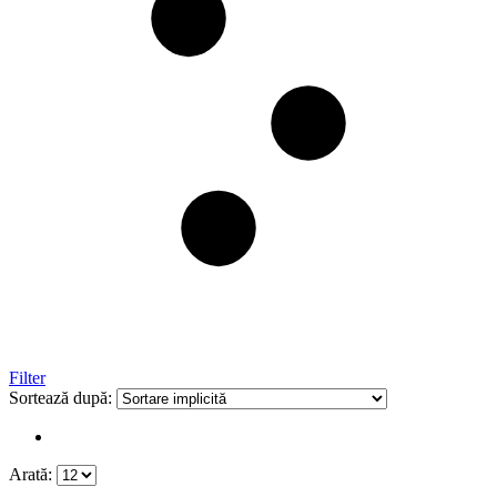
Filter
Sortează după:
Arată: