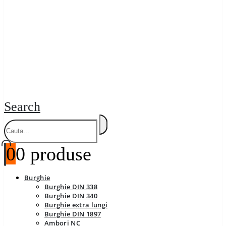
Search
0
0 produse
Burghie
Burghie DIN 338
Burghie DIN 340
Burghie extra lungi
Burghie DIN 1897
Ambori NC