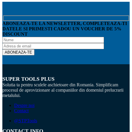
ABONEAZA-TE LA NEWSLETTER, COMPLETEAZA-TI
DATELE SI PRIMESTI CADOU UN VOUCHER DE 5%
DISCOUNT
SUPER TOOLS PLUS
Solutia ta pentru sculele aschietoare din Romania. Simplificam
procesul de aprovizionare al companiilor din domeniul prelucrarii
metalului.
Despre noi
Contact
@STPTools
CONTACT INFO