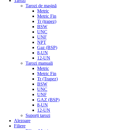
Tarozi
Tarozi de mașină
Metric
Metric Fin
Tr (trapez)
BSW
UNC
UNF
NPT
Gaz (BSP)
8-UN
12-UN
Tarozi manuali
Metric
Metric Fin
Tr (Trapez)
BSW
UNC
UNF
GAZ (BSP)
8-UN
12-UN
Suporți tarozi
Alezoare
Filiere