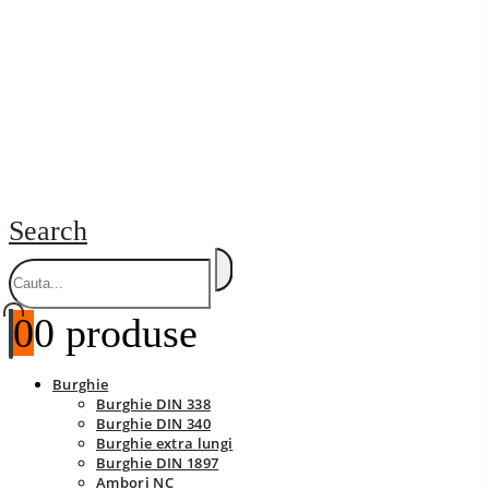
Search
0
0 produse
Burghie
Burghie DIN 338
Burghie DIN 340
Burghie extra lungi
Burghie DIN 1897
Ambori NC