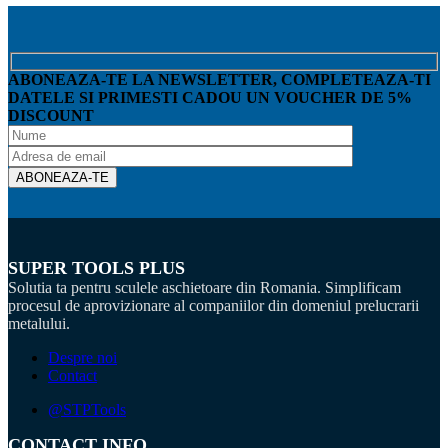
ABONEAZA-TE LA NEWSLETTER, COMPLETEAZA-TI
DATELE SI PRIMESTI CADOU UN VOUCHER DE 5%
DISCOUNT
SUPER TOOLS PLUS
Solutia ta pentru sculele aschietoare din Romania. Simplificam
procesul de aprovizionare al companiilor din domeniul prelucrarii
metalului.
Despre noi
Contact
@STPTools
CONTACT INFO