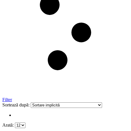
Filter
Sortează după:
Arată: