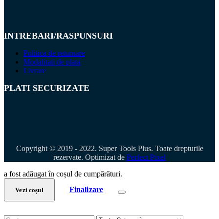
INTREBARI/RASPUNSURI
Politica de returnare
Modalitati de plata
Livrare
PLATI SECURIZATE
Copyright © 2019 - 2022. Super Tools Plus. Toate drepturile
rezervate. Optimizat de
Perfect Pixel
a fost adăugat în coșul de cumpărături.
Finalizare
Vezi coșul