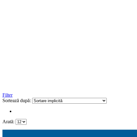
Filter
Sortează după:
Arată: