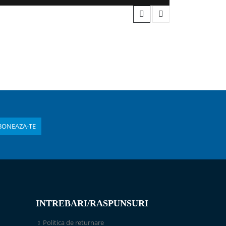
INTREBARI/RASPUNSURI
Politica de returnare