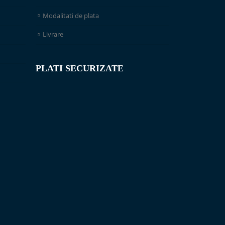
Modalitati de plata
Livrare
PLATI SECURIZATE