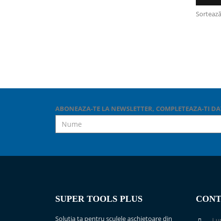
Sortează
ABONEAZA-TE LA NEWSLETTER, COMPLETEAZA-TI DA
SUPER TOOLS PLUS
CONT
Solutia ta pentru sculele aschietoare din
Lun