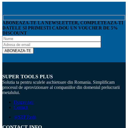
ABONEAZA-TE LA NEWSLETTER, COMPLETEAZA-TI
DATELE SI PRIMESTI CADOU UN VOUCHER DE 5%
DISCOUNT
SUPER TOOLS PLUS
Solutia ta pentru sculele aschietoare din Romania. Simplificam
procesul de aprovizionare al companiilor din domeniul prelucrarii
metalului.
Despre noi
Contact
@STPTools
CONTACT INFO