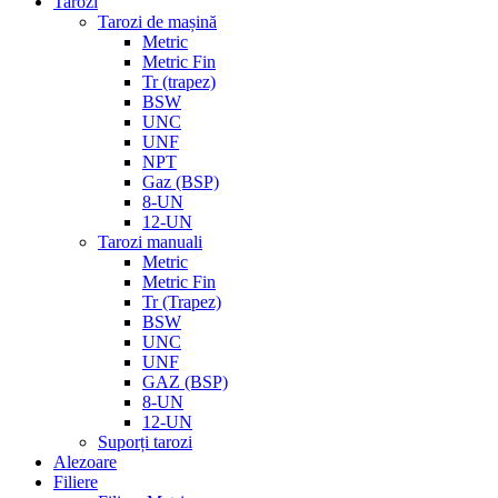
Tarozi
Tarozi de mașină
Metric
Metric Fin
Tr (trapez)
BSW
UNC
UNF
NPT
Gaz (BSP)
8-UN
12-UN
Tarozi manuali
Metric
Metric Fin
Tr (Trapez)
BSW
UNC
UNF
GAZ (BSP)
8-UN
12-UN
Suporți tarozi
Alezoare
Filiere