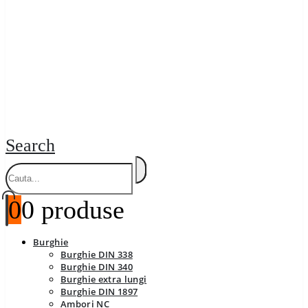
Search
0
0 produse
Burghie
Burghie DIN 338
Burghie DIN 340
Burghie extra lungi
Burghie DIN 1897
Ambori NC