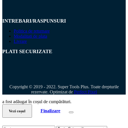
INTREBARI/RASPUNSURI
Politica de returnare
Modalitati de plata
Livrare
PLATI SECURIZATE
Copyright © 2019 - 2022. Super Tools Plus. Toate drepturile
rezervate. Optimizat de
Perfect Pixel
a fost adăugat în coșul de cumpărături.
Finalizare
Vezi coșul