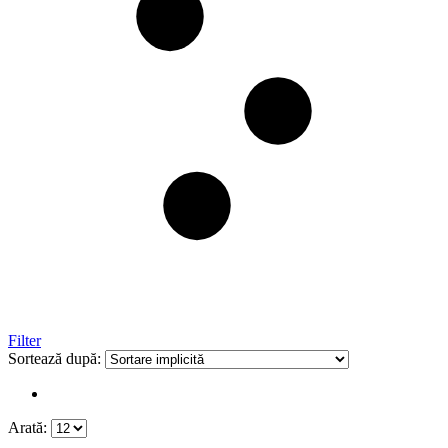
Filter
Sortează după:
Arată: