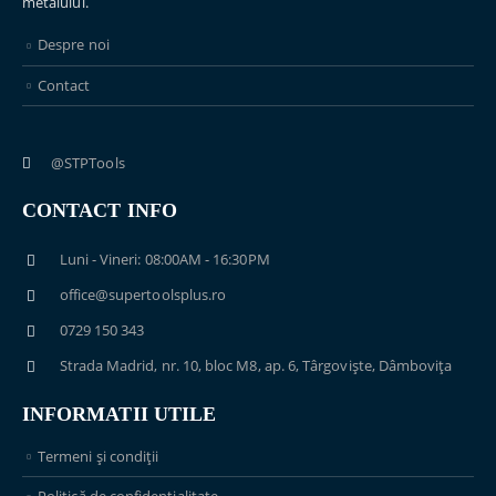
metalului.
Despre noi
Contact
@STPTools
CONTACT INFO
Luni - Vineri: 08:00AM - 16:30PM
office@supertoolsplus.ro
0729 150 343
Strada Madrid, nr. 10, bloc M8, ap. 6, Târgoviște, Dâmbovița
INFORMATII UTILE
Termeni și condiții