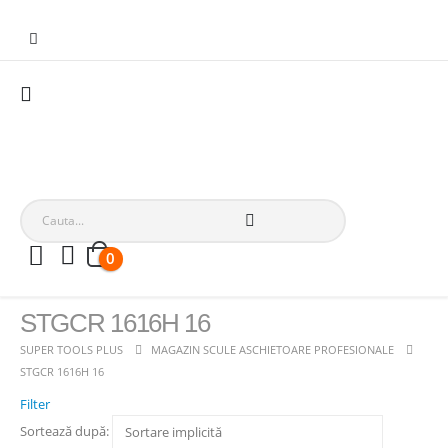
0
STGCR 1616H 16
SUPER TOOLS PLUS
MAGAZIN SCULE ASCHIETOARE PROFESIONALE
STGCR 1616H 16
Filter
Sortează după: