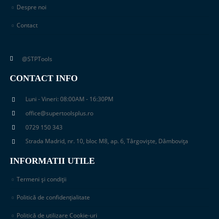
Despre noi
Contact
@STPTools
CONTACT INFO
Luni - Vineri: 08:00AM - 16:30PM
office@supertoolsplus.ro
0729 150 343
Strada Madrid, nr. 10, bloc M8, ap. 6, Târgoviște, Dâmbovița
INFORMATII UTILE
Termeni și condiții
Politică de confidențialitate
Politică de utilizare Cookie-uri