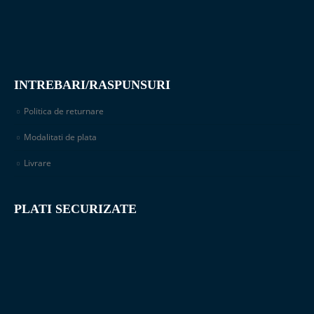
INTREBARI/RASPUNSURI
Politica de returnare
Modalitati de plata
Livrare
PLATI SECURIZATE