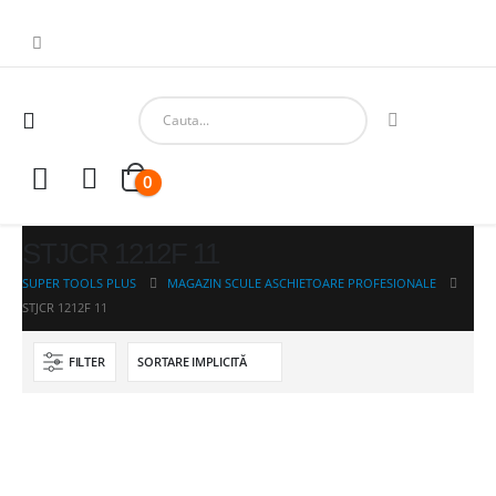
0
STJCR 1212F 11
SUPER TOOLS PLUS
MAGAZIN SCULE ASCHIETOARE PROFESIONALE
STJCR 1212F 11
FILTER