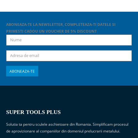
ABONEAZA-TE LA NEWSLETTER, COMPLETEAZA-TI DATELE SI
PRIMESTI CADOU UN VOUCHER DE 5% DISCOUNT
SUPER TOOLS PLUS
Solutia ta pentru sculele aschietoare din Romania. Simplificam procesul
de aprovizionare al companiilor din domeniul prelucrarii metalului.