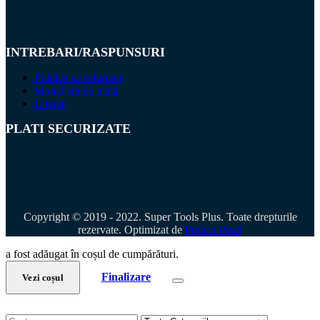
INTREBARI/RASPUNSURI
Politica de returnare
Modalitati de plata
Livrare
PLATI SECURIZATE
Copyright © 2019 - 2022. Super Tools Plus. Toate drepturile
rezervate. Optimizat de
Perfect Pixel
a fost adăugat în coșul de cumpărături.
Finalizare
Vezi coșul