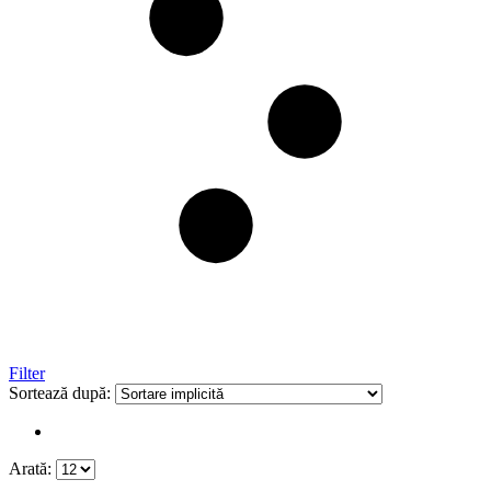
Filter
Sortează după:
Arată: