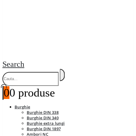
Search
0
0 produse
Burghie
Burghie DIN 338
Burghie DIN 340
Burghie extra lungi
Burghie DIN 1897
Ambori NC