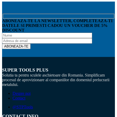
ABONEAZA-TE LA NEWSLETTER, COMPLETEAZA-TI
DATELE SI PRIMESTI CADOU UN VOUCHER DE 5%
DISCOUNT
SUPER TOOLS PLUS
Solutia ta pentru sculele aschietoare din Romania. Simplificam
procesul de aprovizionare al companiilor din domeniul prelucrarii
metalului.
Despre noi
Contact
@STPTools
CONTACT INFO