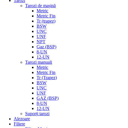
Tarozi
Tarozi de mașină
Metric
Metric Fin
Tr (trapez)
BSW
UNC
UNF
NPT
Gaz (BSP)
8-UN
12-UN
Tarozi manuali
Metric
Metric Fin
Tr (Trapez)
BSW
UNC
UNF
GAZ (BSP)
8-UN
12-UN
Suporți tarozi
Alezoare
Filiere