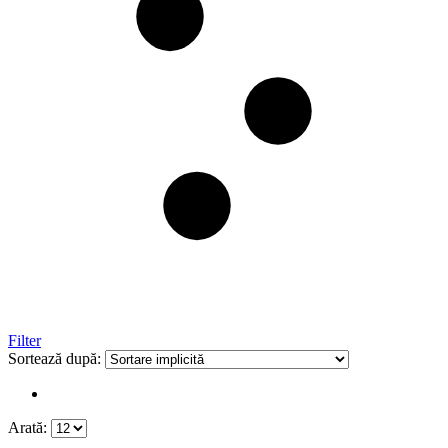
Filter
Sortează după:
Arată: