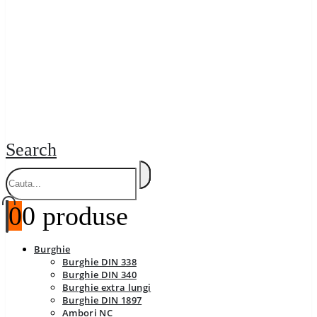
Search
0
0 produse
Burghie
Burghie DIN 338
Burghie DIN 340
Burghie extra lungi
Burghie DIN 1897
Ambori NC