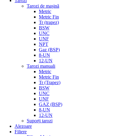
Tarozi
Tarozi de mașină
Metric
Metric Fin
Tr (trapez)
BSW
UNC
UNF
NPT
Gaz (BSP)
8-UN
12-UN
Tarozi manuali
Metric
Metric Fin
Tr (Trapez)
BSW
UNC
UNF
GAZ (BSP)
8-UN
12-UN
Suporți tarozi
Alezoare
Filiere