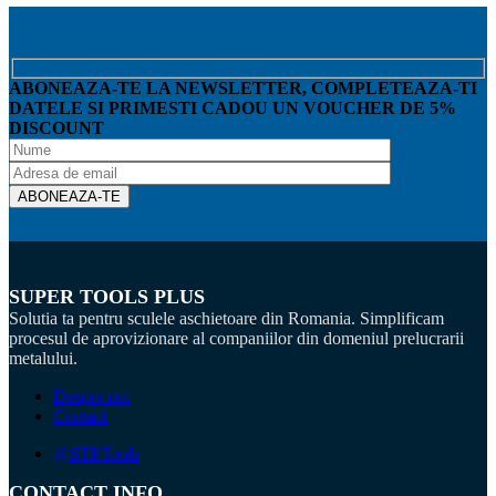
ABONEAZA-TE LA NEWSLETTER, COMPLETEAZA-TI
DATELE SI PRIMESTI CADOU UN VOUCHER DE 5%
DISCOUNT
SUPER TOOLS PLUS
Solutia ta pentru sculele aschietoare din Romania. Simplificam
procesul de aprovizionare al companiilor din domeniul prelucrarii
metalului.
Despre noi
Contact
@STPTools
CONTACT INFO