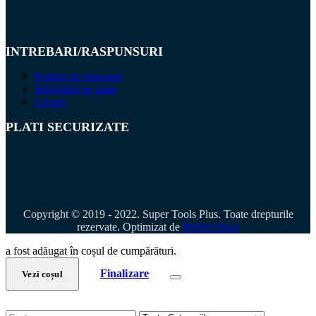
INTREBARI/RASPUNSURI
Politica de returnare
Modalitati de plata
Livrare
PLATI SECURIZATE
Copyright © 2019 - 2022. Super Tools Plus. Toate drepturile
rezervate. Optimizat de
Perfect Pixel
a fost adăugat în coșul de cumpărături.
Finalizare
Vezi coșul