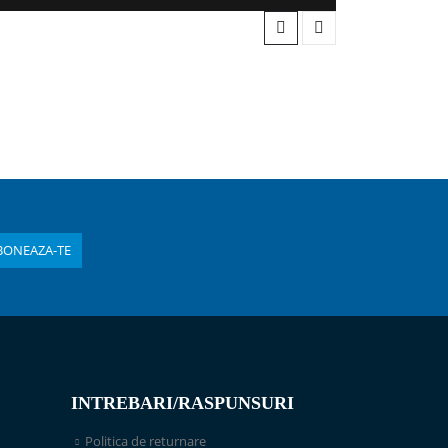
INTREBARI/RASPUNSURI
Politica de returnare