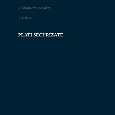
Modalitati de plata
Livrare
PLATI SECURIZATE