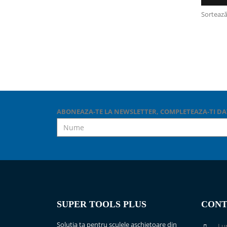
Sortează
ABONEAZA-TE LA NEWSLETTER, COMPLETEAZA-TI DA
SUPER TOOLS PLUS
CONT
Solutia ta pentru sculele aschietoare din
Lun