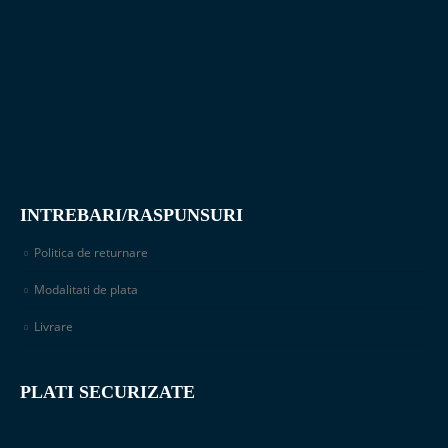
INTREBARI/RASPUNSURI
Politica de returnare
Modalitati de plata
Livrare
PLATI SECURIZATE