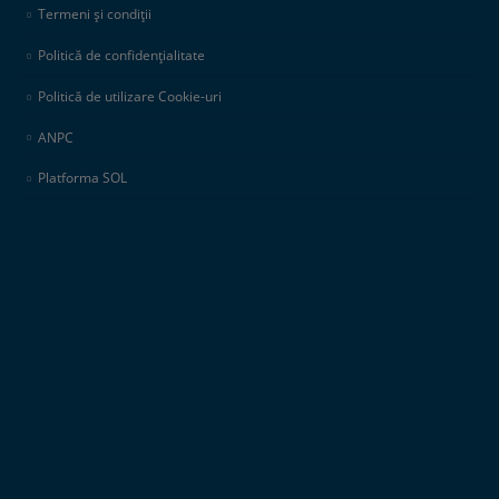
Termeni și condiții
Politică de confidențialitate
Politică de utilizare Cookie-uri
ANPC
Platforma SOL