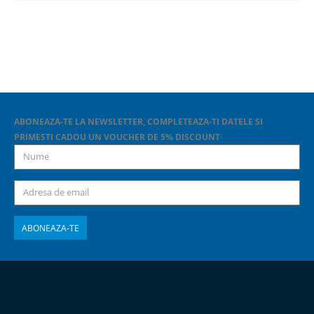
ABONEAZA-TE LA NEWSLETTER, COMPLETEAZA-TI DATELE SI
PRIMESTI CADOU UN VOUCHER DE 5% DISCOUNT