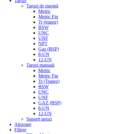
Tarozi
Tarozi de mașină
Metric
Metric Fin
Tr (trapez)
BSW
UNC
UNF
NPT
Gaz (BSP)
8-UN
12-UN
Tarozi manuali
Metric
Metric Fin
Tr (Trapez)
BSW
UNC
UNF
GAZ (BSP)
8-UN
12-UN
Suporți tarozi
Alezoare
Filiere