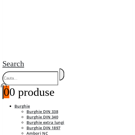
Search
0
0 produse
Burghie
Burghie DIN 338
Burghie DIN 340
Burghie extra lungi
Burghie DIN 1897
Ambori NC