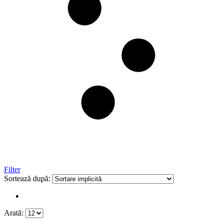
Filter
Sortează după:
Arată: