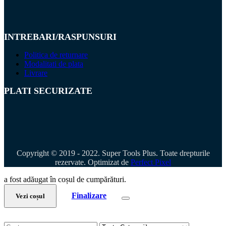
INTREBARI/RASPUNSURI
Politica de returnare
Modalitati de plata
Livrare
PLATI SECURIZATE
Copyright © 2019 - 2022. Super Tools Plus. Toate drepturile
rezervate. Optimizat de
Perfect Pixel
a fost adăugat în coșul de cumpărături.
Finalizare
Vezi coșul