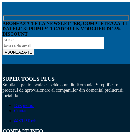
ABONEAZA-TE LA NEWSLETTER, COMPLETEAZA-TI
DATELE SI PRIMESTI CADOU UN VOUCHER DE 5%
DISCOUNT
SUPER TOOLS PLUS
Solutia ta pentru sculele aschietoare din Romania. Simplificam
procesul de aprovizionare al companiilor din domeniul prelucrarii
metalului.
Despre noi
Contact
@STPTools
CONTACT INFO