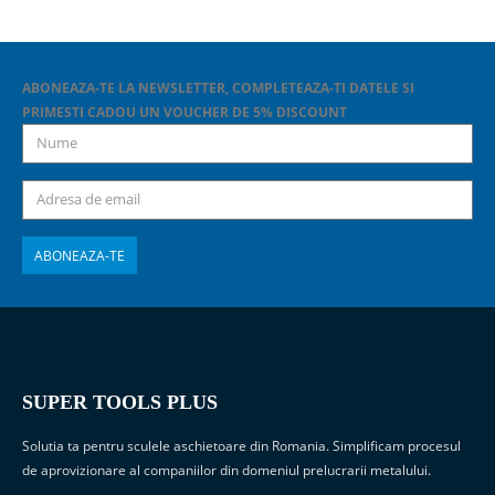
ABONEAZA-TE LA NEWSLETTER, COMPLETEAZA-TI DATELE SI
PRIMESTI CADOU UN VOUCHER DE 5% DISCOUNT
SUPER TOOLS PLUS
Solutia ta pentru sculele aschietoare din Romania. Simplificam procesul
de aprovizionare al companiilor din domeniul prelucrarii metalului.