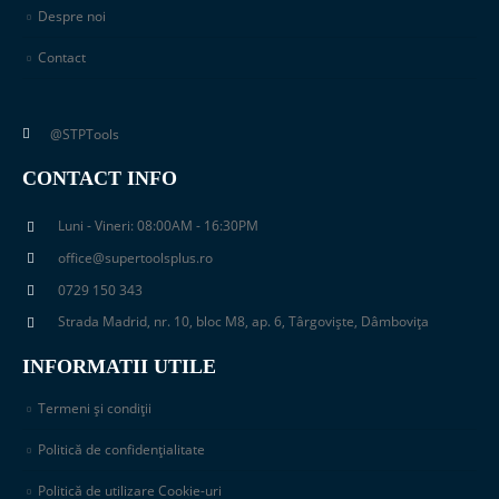
Despre noi
Contact
@STPTools
CONTACT INFO
Luni - Vineri: 08:00AM - 16:30PM
office@supertoolsplus.ro
0729 150 343
Strada Madrid, nr. 10, bloc M8, ap. 6, Târgoviște, Dâmbovița
INFORMATII UTILE
Termeni și condiții
Politică de confidențialitate
Politică de utilizare Cookie-uri