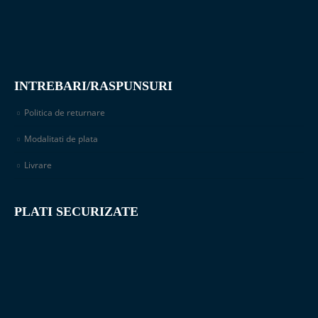
INTREBARI/RASPUNSURI
Politica de returnare
Modalitati de plata
Livrare
PLATI SECURIZATE