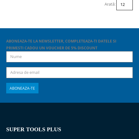
Arată:
ABONEAZA-TE LA NEWSLETTER, COMPLETEAZA-TI DATELE SI
PRIMESTI CADOU UN VOUCHER DE 5% DISCOUNT
SUPER TOOLS PLUS