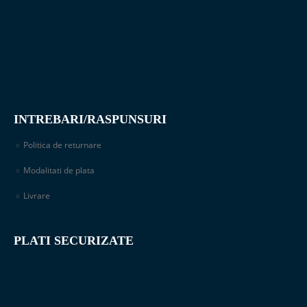
INTREBARI/RASPUNSURI
Politica de returnare
Modalitati de plata
Livrare
PLATI SECURIZATE