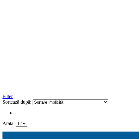
Filter
Sortează după:
Arată: