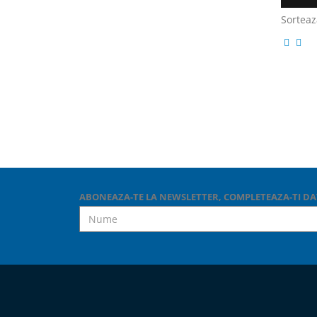
Sorteaz
ABONEAZA-TE LA NEWSLETTER, COMPLETEAZA-TI DA