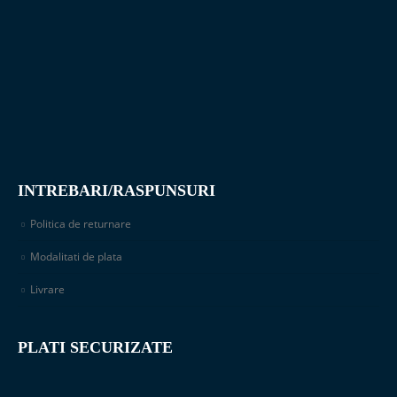
INTREBARI/RASPUNSURI
Politica de returnare
Modalitati de plata
Livrare
PLATI SECURIZATE