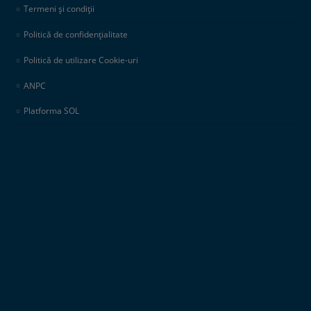
Termeni și condiții
Politică de confidențialitate
Politică de utilizare Cookie-uri
ANPC
Platforma SOL