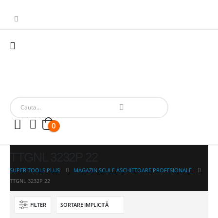
0
TTGNL 3232P 22
SUPER TOOLS PLUS
MAGAZIN SCULE ASCHIETOARE PROFESIONALE
TTGNL 3232P 22
FILTER