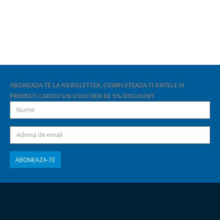
ABONEAZA-TE LA NEWSLETTER, COMPLETEAZA-TI DATELE SI
PRIMESTI CADOU UN VOUCHER DE 5% DISCOUNT