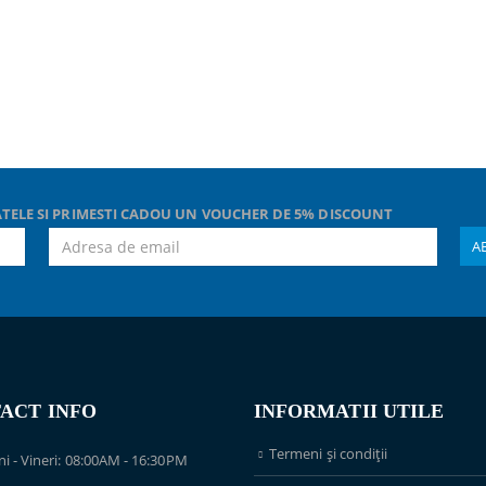
TELE SI PRIMESTI CADOU UN VOUCHER DE 5% DISCOUNT
ACT INFO
INFORMATII UTILE
Termeni și condiții
ni - Vineri: 08:00AM - 16:30PM