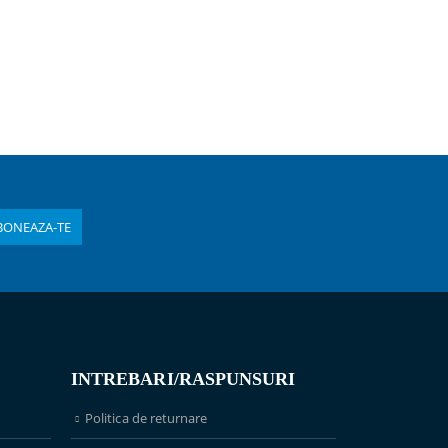
INTREBARI/RASPUNSURI
Politica de returnare