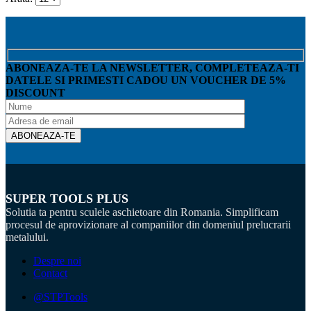
ABONEAZA-TE LA NEWSLETTER, COMPLETEAZA-TI
DATELE SI PRIMESTI CADOU UN VOUCHER DE 5%
DISCOUNT
SUPER TOOLS PLUS
Solutia ta pentru sculele aschietoare din Romania. Simplificam
procesul de aprovizionare al companiilor din domeniul prelucrarii
metalului.
Despre noi
Contact
@STPTools