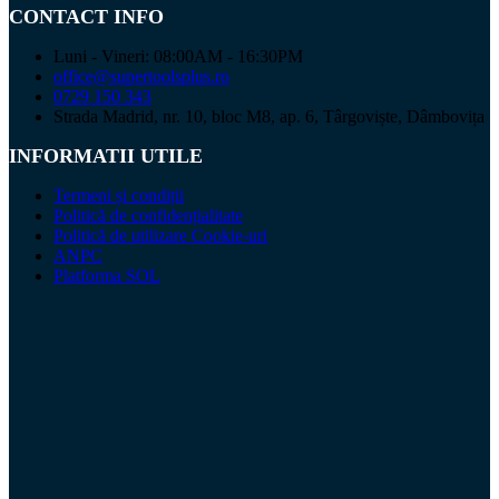
CONTACT INFO
Luni - Vineri: 08:00AM - 16:30PM
office@supertoolsplus.ro
0729 150 343
Strada Madrid, nr. 10, bloc M8, ap. 6, Târgoviște, Dâmbovița
INFORMATII UTILE
Termeni și condiții
Politică de confidențialitate
Politică de utilizare Cookie-uri
ANPC
Platforma SOL