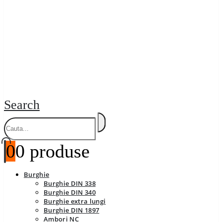
Search
0
0 produse
Burghie
Burghie DIN 338
Burghie DIN 340
Burghie extra lungi
Burghie DIN 1897
Ambori NC