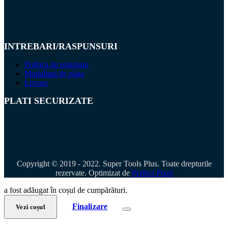
INTREBARI/RASPUNSURI
Politica de returnare
Modalitati de plata
Livrare
PLATI SECURIZATE
Copyright © 2019 - 2022. Super Tools Plus. Toate drepturile
rezervate. Optimizat de
Perfect Pixel
a fost adăugat în coșul de cumpărături.
Finalizare
Vezi coșul