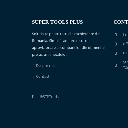
SUPER TOOLS PLUS
CONT
Solutia ta pentru sculele aschietoare din
Lu
Romania. Simplificam procesul de
of
aprovizionare al companiilor din domeniul
07
prelucrarii metalului.
Str
Despre noi
Tâ
Contact
@STPTools