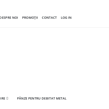
DESPRE NOI
PROMOȚII
CONTACT
LOG IN
IRE
PÂNZE PENTRU DEBITAT METAL