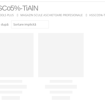
Co5%-TiAlN
OOLS PLUS
MAGAZIN SCULE ASCHIETOARE PROFESIONALE
HSSCO5%-T
 după: