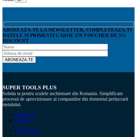
ABONEAZA-TE LA NEWSLETTER, COMPLETEAZA-TI
DATELE SI PRIMESTI CADOU UN VOUCHER DE 5%
DISCOUNT
SUPER TOOLS PLUS
Solutia ta pentru sculele aschietoare din Romania. Simplificam
procesul de aprovizionare al companiilor din domeniul prelucrarii
metalului.
Despre noi
Contact
@STPTools