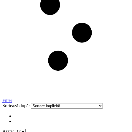
Filter
Sortează după:
Arată: