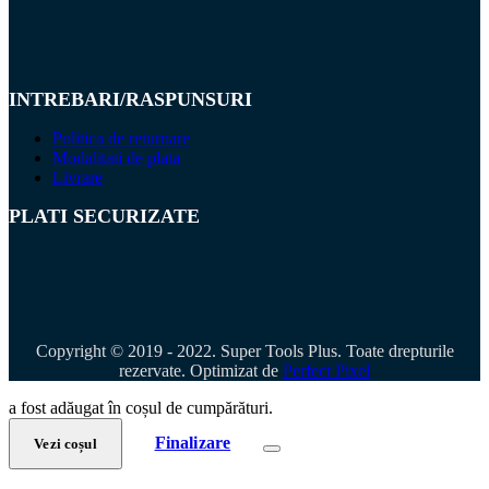
INTREBARI/RASPUNSURI
Politica de returnare
Modalitati de plata
Livrare
PLATI SECURIZATE
Copyright © 2019 - 2022. Super Tools Plus. Toate drepturile
rezervate. Optimizat de
Perfect Pixel
a fost adăugat în coșul de cumpărături.
Finalizare
Vezi coșul