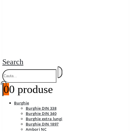
Search
0
0 produse
Burghie
Burghie DIN 338
Burghie DIN 340
Burghie extra lungi
Burghie DIN 1897
Ambori NC