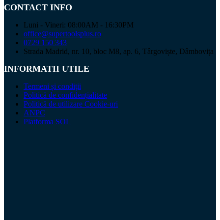
CONTACT INFO
Luni - Vineri: 08:00AM - 16:30PM
office@supertoolsplus.ro
0729 150 343
Strada Madrid, nr. 10, bloc M8, ap. 6, Târgoviște, Dâmbovița
INFORMATII UTILE
Termeni și condiții
Politică de confidențialitate
Politică de utilizare Cookie-uri
ANPC
Platforma SOL