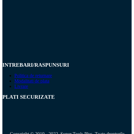
INTREBARI/RASPUNSURI
Politica de returnare
Modalitati de plata
Livrare
PLATI SECURIZATE
Copyright © 2019 - 2022. Super Tools Plus. Toate drepturile