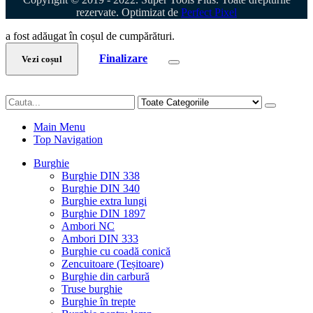
rezervate. Optimizat de
Perfect Pixel
a fost adăugat în coșul de cumpărături.
Finalizare
Vezi coșul
Main Menu
Top Navigation
Burghie
Burghie DIN 338
Burghie DIN 340
Burghie extra lungi
Burghie DIN 1897
Ambori NC
Ambori DIN 333
Burghie cu coadă conică
Zencuitoare (Teșitoare)
Burghie din carbură
Truse burghie
Burghie în trepte