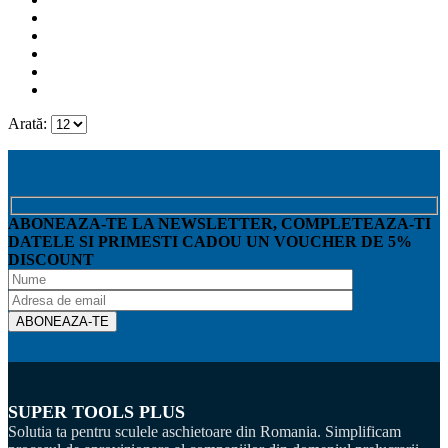
Arată:
ABONEAZA-TE LA NEWSLETTER, COMPLETEAZA-TI
DATELE SI PRIMESTI CADOU UN VOUCHER DE 5%
DISCOUNT
SUPER TOOLS PLUS
Solutia ta pentru sculele aschietoare din Romania. Simplificam