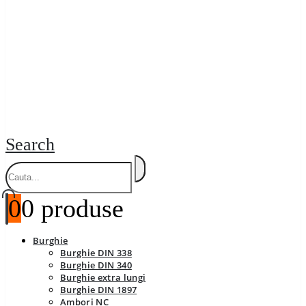
Search
0
0 produse
Burghie
Burghie DIN 338
Burghie DIN 340
Burghie extra lungi
Burghie DIN 1897
Ambori NC