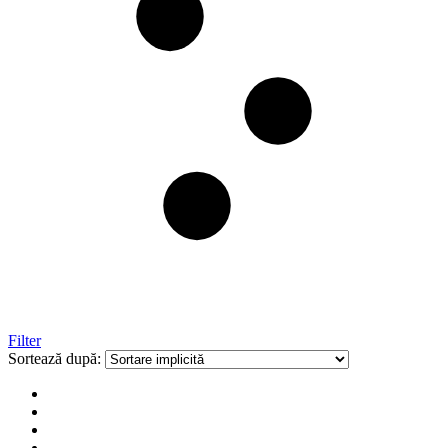
Filter
Sortează după: