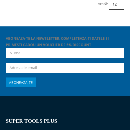
Arată:
ABONEAZA-TE LA NEWSLETTER, COMPLETEAZA-TI DATELE SI
PRIMESTI CADOU UN VOUCHER DE 5% DISCOUNT
SUPER TOOLS PLUS