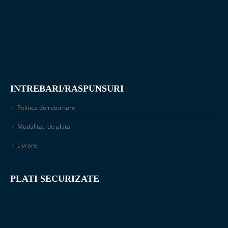
INTREBARI/RASPUNSURI
Politica de returnare
Modalitati de plata
Livrare
PLATI SECURIZATE